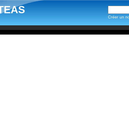
TEAS
Créer un n