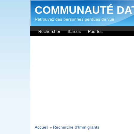
Aller au contenu principal
COMMUNAUTÉ DA
Retrouvez des personnes perdues de vue
Rechercher
Barcos
Puertos
Accueil
»
Recherche d'Immigrants