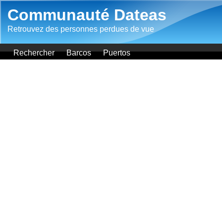
Aller au contenu principal
Communauté Dateas
Retrouvez des personnes perdues de vue
Rechercher
Barcos
Puertos