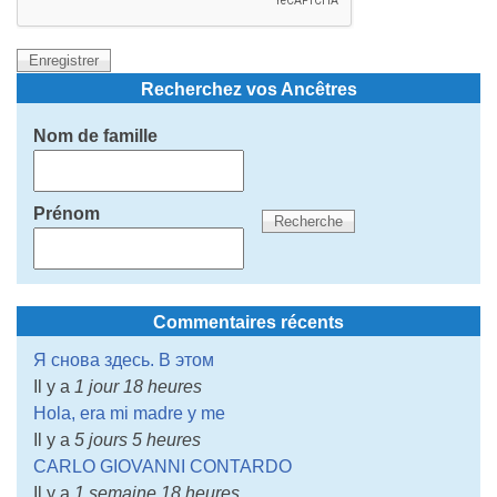
Recherchez vos Ancêtres
Nom de famille
Prénom
Commentaires récents
Я снова здесь. В этом
Il y a
1 jour 18 heures
Hola, era mi madre y me
Il y a
5 jours 5 heures
CARLO GIOVANNI CONTARDO
Il y a
1 semaine 18 heures