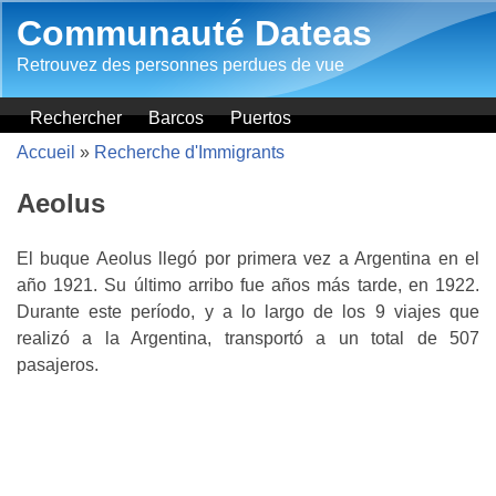
Aller au contenu principal
Communauté Dateas
Retrouvez des personnes perdues de vue
Rechercher
Barcos
Puertos
Accueil
»
Recherche d'Immigrants
Aeolus
El buque Aeolus llegó por primera vez a Argentina en el
año 1921. Su último arribo fue años más tarde, en 1922.
Durante este período, y a lo largo de los 9 viajes que
realizó a la Argentina, transportó a un total de 507
pasajeros.