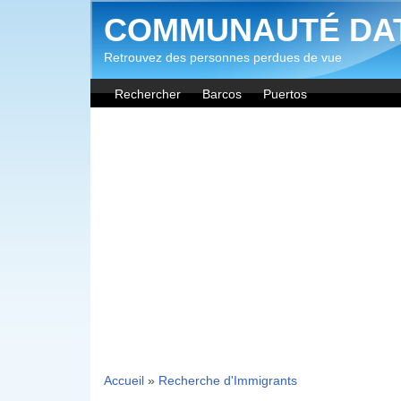
Aller au contenu principal
COMMUNAUTÉ DA
Retrouvez des personnes perdues de vue
Rechercher
Barcos
Puertos
Accueil
»
Recherche d'Immigrants