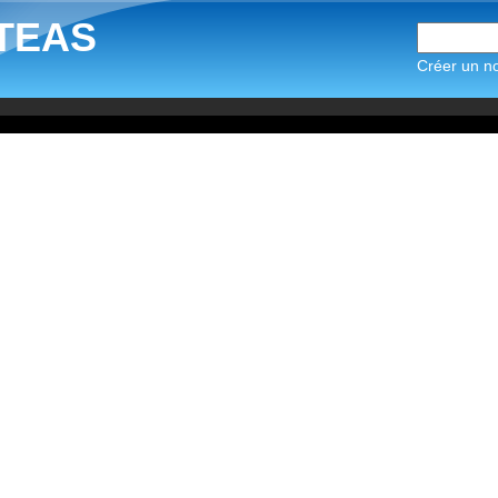
TEAS
Créer un n