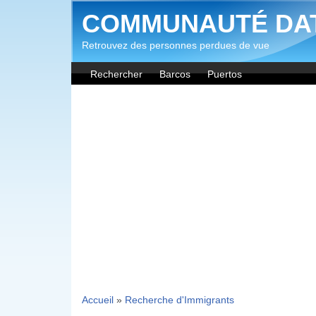
Aller au contenu principal
COMMUNAUTÉ DA
Retrouvez des personnes perdues de vue
Rechercher
Barcos
Puertos
Accueil
»
Recherche d'Immigrants