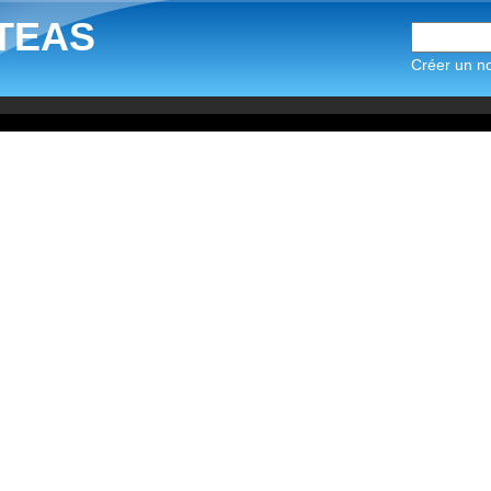
TEAS
Créer un n