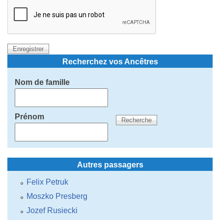
Recherchez vos Ancêtres
Nom de famille
Prénom
Autres passagers
Felix Petruk
Moszko Presberg
Jozef Rusiecki