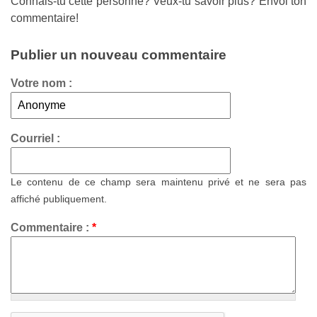
Connais-tu cette personne? Veux-tu savoir plus? Envoi ton
commentaire!
Publier un nouveau commentaire
Votre nom :
Courriel :
Le contenu de ce champ sera maintenu privé et ne sera pas
affiché publiquement.
Commentaire :
*