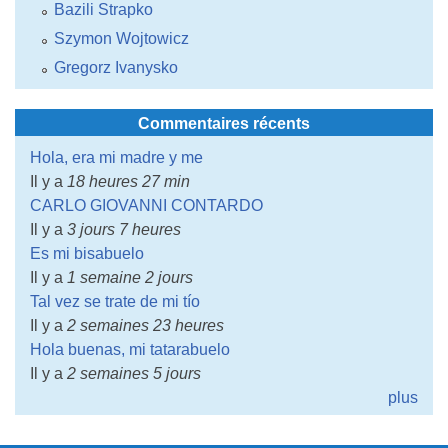
Bazili Strapko
Szymon Wojtowicz
Gregorz Ivanysko
Commentaires récents
Hola, era mi madre y me
Il y a
18 heures 27 min
CARLO GIOVANNI CONTARDO
Il y a
3 jours 7 heures
Es mi bisabuelo
Il y a
1 semaine 2 jours
Tal vez se trate de mi tío
Il y a
2 semaines 23 heures
Hola buenas, mi tatarabuelo
Il y a
2 semaines 5 jours
plus