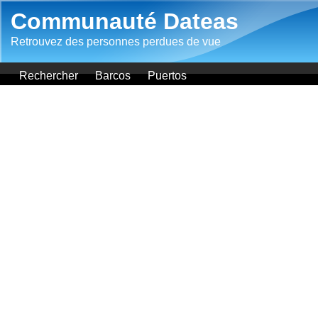
Aller au contenu principal
Communauté Dateas
Retrouvez des personnes perdues de vue
Rechercher
Barcos
Puertos