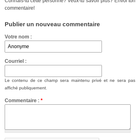
Connais-tu cette personne? Veux-tu savoir plus? Envoi ton
commentaire!
Publier un nouveau commentaire
Votre nom :
Courriel :
Le contenu de ce champ sera maintenu privé et ne sera pas
affiché publiquement.
Commentaire :
*