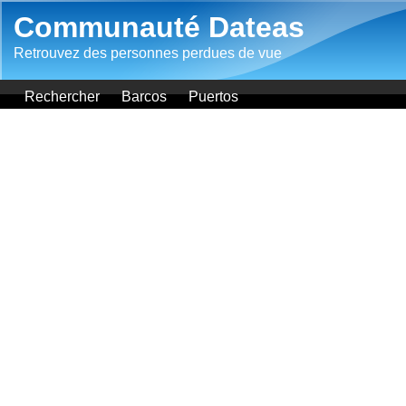
Aller au contenu principal
Communauté Dateas
Retrouvez des personnes perdues de vue
Rechercher
Barcos
Puertos