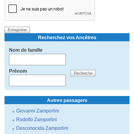
Recherchez vos Ancêtres
Nom de famille
Prénom
Autres passagers
Giovanni Zamporlini
Rodolfo Zamporlini
Desconocida Zamporlini