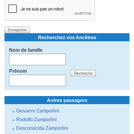
Recherchez vos Ancêtres
Nom de famille
Prénom
Autres passagers
Giovanni Zamporlini
Rodolfo Zamporlini
Desconocida Zamporlini