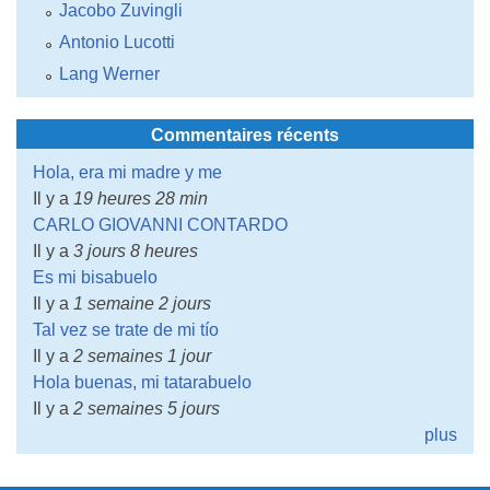
Jacobo Zuvingli
Antonio Lucotti
Lang Werner
Commentaires récents
Hola, era mi madre y me
Il y a
19 heures 28 min
CARLO GIOVANNI CONTARDO
Il y a
3 jours 8 heures
Es mi bisabuelo
Il y a
1 semaine 2 jours
Tal vez se trate de mi tío
Il y a
2 semaines 1 jour
Hola buenas, mi tatarabuelo
Il y a
2 semaines 5 jours
plus