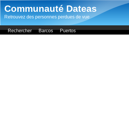
Aller au contenu principal
Communauté Dateas
Retrouvez des personnes perdues de vue
Rechercher
Barcos
Puertos