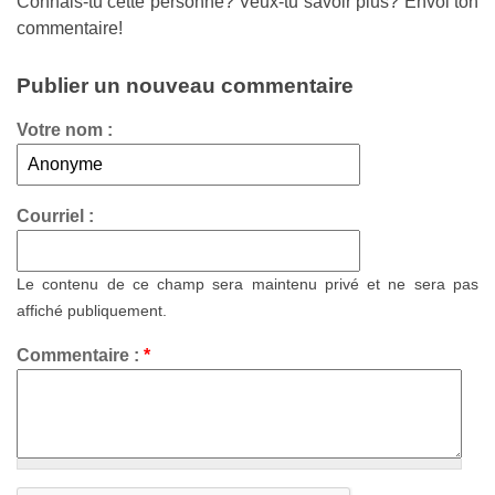
Connais-tu cette personne? Veux-tu savoir plus? Envoi ton
commentaire!
Publier un nouveau commentaire
Votre nom :
Courriel :
Le contenu de ce champ sera maintenu privé et ne sera pas
affiché publiquement.
Commentaire :
*