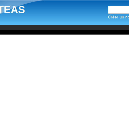
TEAS
Créer un n