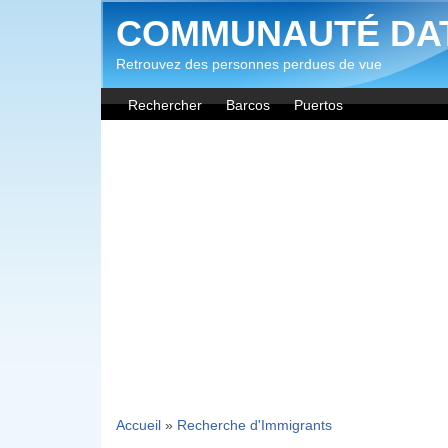
Aller au contenu principal
COMMUNAUTÉ DA
Retrouvez des personnes perdues de vue
Rechercher
Barcos
Puertos
Accueil
»
Recherche d'Immigrants