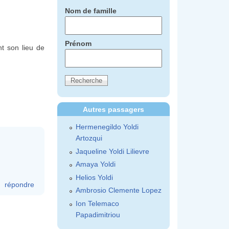
Nom de famille
Prénom
nt son lieu de
Autres passagers
Hermenegildo Yoldi
Artozqui
Jaqueline Yoldi Lilievre
Amaya Yoldi
Helios Yoldi
répondre
Ambrosio Clemente Lopez
Ion Telemaco
Papadimitriou