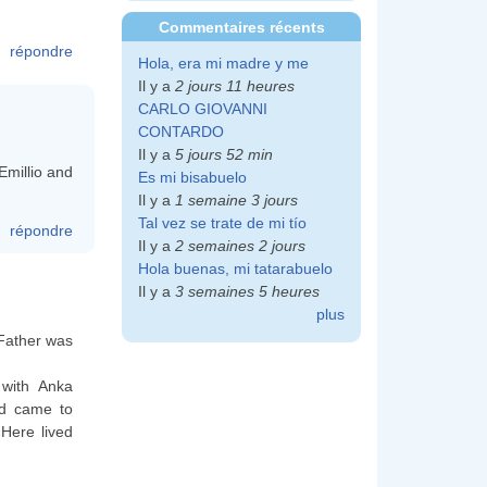
Commentaires récents
répondre
Hola, era mi madre y me
Il y a
2 jours 11 heures
CARLO GIOVANNI
CONTARDO
Il y a
5 jours 52 min
Emillio and
Es mi bisabuelo
Il y a
1 semaine 3 jours
Tal vez se trate de mi tío
répondre
Il y a
2 semaines 2 jours
Hola buenas, mi tatarabuelo
Il y a
3 semaines 5 heures
plus
 Father was
 with Anka
nd came to
 Here lived