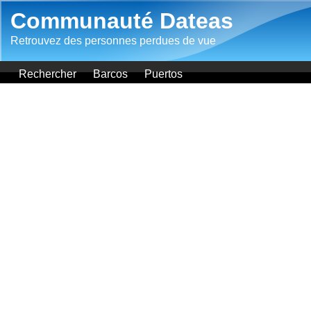
Aller au contenu principal
Communauté Dateas
Retrouvez des personnes perdues de vue
Rechercher
Barcos
Puertos