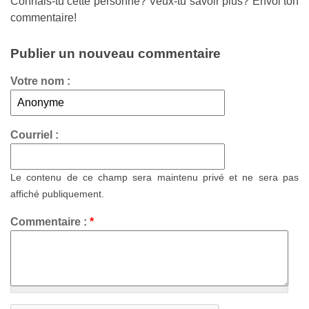
Connais-tu cette personne? Veux-tu savoir plus? Envoi ton
commentaire!
Publier un nouveau commentaire
Votre nom :
Courriel :
Le contenu de ce champ sera maintenu privé et ne sera pas
affiché publiquement.
Commentaire :
*