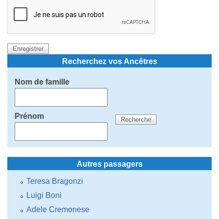
Recherchez vos Ancêtres
Nom de famille
Prénom
Autres passagers
Teresa Bragonzi
Luigi Boni
Adele Cremonese