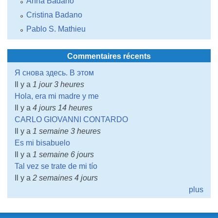
Anna Badano
Cristina Badano
Pablo S. Mathieu
Commentaires récents
Я снова здесь. В этом
Il y a
1 jour 3 heures
Hola, era mi madre y me
Il y a
4 jours 14 heures
CARLO GIOVANNI CONTARDO
Il y a
1 semaine 3 heures
Es mi bisabuelo
Il y a
1 semaine 6 jours
Tal vez se trate de mi tío
Il y a
2 semaines 4 jours
plus