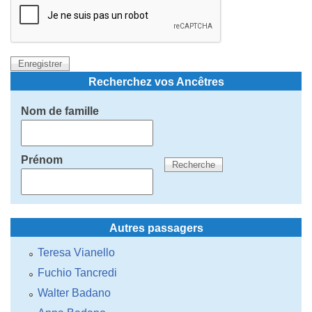
Recherchez vos Ancêtres
Nom de famille
Prénom
Autres passagers
Teresa Vianello
Fuchio Tancredi
Walter Badano