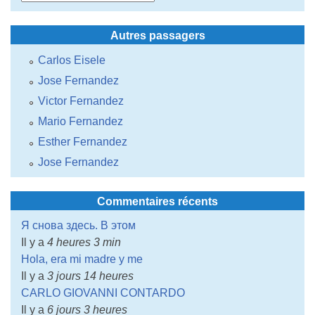
Autres passagers
Carlos Eisele
Jose Fernandez
Victor Fernandez
Mario Fernandez
Esther Fernandez
Jose Fernandez
Commentaires récents
Я снова здесь. В этом
Il y a
4 heures 3 min
Hola, era mi madre y me
Il y a
3 jours 14 heures
CARLO GIOVANNI CONTARDO
Il y a
6 jours 3 heures