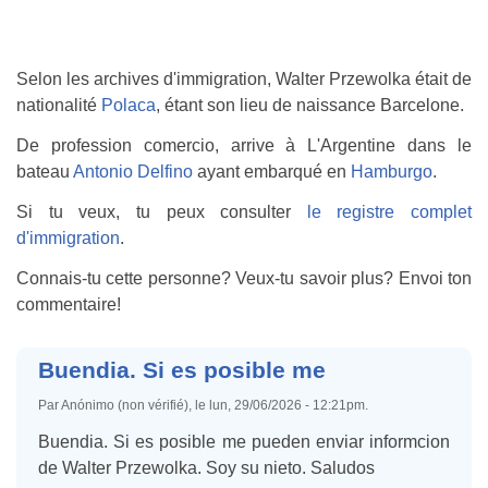
Selon les archives d'immigration, Walter Przewolka était de
nationalité
Polaca
, étant son lieu de naissance Barcelone.
De profession comercio, arrive à L'Argentine dans le
bateau
Antonio Delfino
ayant embarqué en
Hamburgo
.
Si tu veux, tu peux consulter
le registre complet
d'immigration
.
Connais-tu cette personne? Veux-tu savoir plus? Envoi ton
commentaire!
Buendia. Si es posible me
Par Anónimo (non vérifié), le lun, 29/06/2026 - 12:21pm.
Buendia. Si es posible me pueden enviar informcion
de Walter Przewolka. Soy su nieto. Saludos